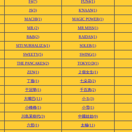
F4(7)
FUN4(1)
JS(3)
K'NAAN(1)
MACHI(1)
MAGIC POWER(1)
MR.(2)
MR.MISS(1)
R&B(2)
RAIDAS(1)
SITI NURHALIZA(1)
SOLER(1)
SWEETY(5)
SWING(1)
THE PANCAKES(2)
TOKYO D(1)
ZEN(1)
２個女生(1)
丁薇(1)
七朵花(2)
于冠華(1)
千百惠(2)
大嘴巴(11)
小Ｓ(3)
小峰峰(1)
小雪(1)
川島茉樹代(3)
中國娃娃(9)
六哲(1)
太極(11)