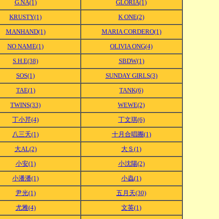
G.NA(1)
GLORIA(1)
KRUSTY(1)
K ONE(2)
MANHAND(1)
MARIA CORDERO(1)
NO NAME(1)
OLIVIA ONG(4)
S.H.E(38)
SBDW(1)
SOS(1)
SUNDAY GIRLS(3)
TAE(1)
TANK(6)
TWINS(33)
WEWE(2)
丁小芹(4)
丁文琪(6)
八三夭(1)
十月合唱團(1)
大AL(2)
大Ｓ(1)
小安(1)
小沈陽(2)
小潘潘(1)
小蟲(1)
尹光(1)
五月天(30)
尤雅(4)
文英(1)